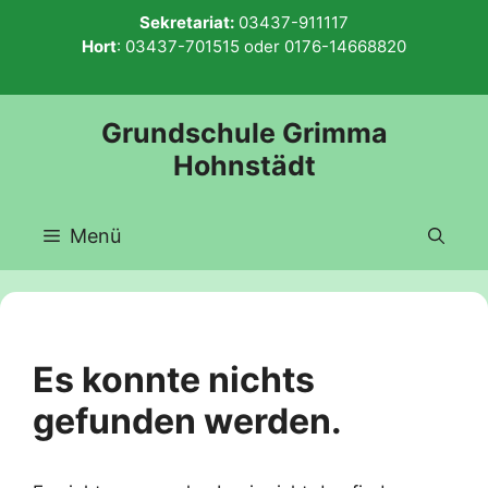
Zum
Sekretariat:
03437-911117
Inhalt
Hort
:
03437-701515
oder
0176-14668820
springen
Grundschule Grimma
Hohnstädt
Menü
Es konnte nichts
gefunden werden.