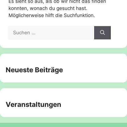
Es sieht so aus, als ob wir nicht das finden
konnten, wonach du gesucht hast.
Möglicherweise hilft die Suchfunktion.
Suche
nach:
Neueste Beiträge
Veranstaltungen