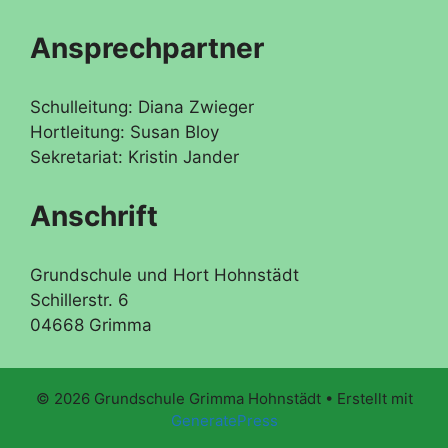
Ansprechpartner
Schulleitung: Diana Zwieger
Hortleitung: Susan Bloy
Sekretariat: Kristin Jander
Anschrift
Grundschule und Hort Hohnstädt
Schillerstr. 6
04668 Grimma
© 2026 Grundschule Grimma Hohnstädt
• Erstellt mit
GeneratePress